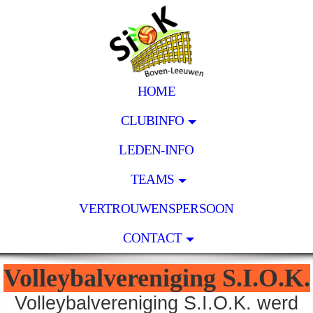
HOME
CLUBINFO
LEDEN-INFO
TEAMS
VERTROUWENSPERSOON
CONTACT
Volleybalvereniging S.I.O.K.
Volleybalvereniging S.I.O.K. werd