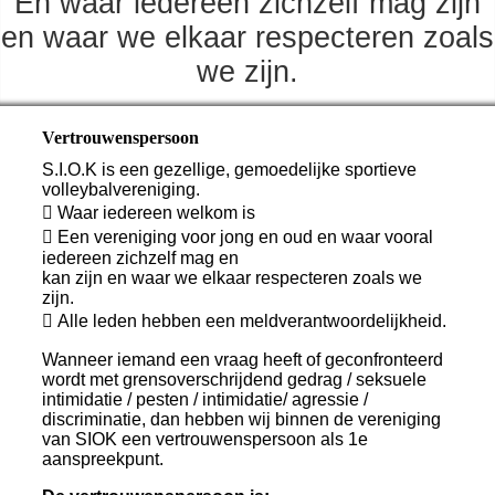
En waar iedereen zichzelf mag zijn
en waar we elkaar respecteren zoals
we zijn.
Vertrouwenspersoon
S.I.O.K is een gezellige, gemoedelijke sportieve
volleybalvereniging.
 Waar iedereen welkom is
 Een vereniging voor jong en oud en waar vooral
iedereen zichzelf mag en
kan zijn en waar we elkaar respecteren zoals we
zijn.
 Alle leden hebben een meldverantwoordelijkheid.
Wanneer iemand een vraag heeft of geconfronteerd
wordt met grensoverschrijdend gedrag / seksuele
intimidatie / pesten / intimidatie/ agressie /
discriminatie, dan hebben wij binnen de vereniging
van SIOK een vertrouwenspersoon als 1e
aanspreekpunt.