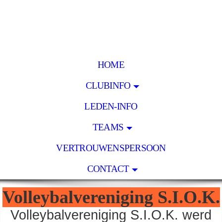
HOME
CLUBINFO
LEDEN-INFO
TEAMS
VERTROUWENSPERSOON
CONTACT
Volleybalvereniging S.I.O.K.
Volleybalvereniging S.I.O.K. werd