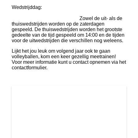
Wedstrijddag:
Zowel de uit- als de
thuiswedstrijden worden op de zaterdagen
gespeeld. De thuiswedstrijden worden het grootste
gedeelte van de tijd gespeeld om 14:00 en de tijden
voor de uitwedstrijden die verschillen nog weleens.
Lijkt het jou leuk om volgend jaar ook te gaan
volleyballen, kom een keer gezellig meetrainen!
Voor meer informatie kunt u contact opnemen via het
contactformulier.
SIOK nieuwsflits
3 februari ALV