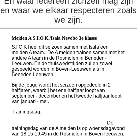
En waar iedereen zichzelf mag zijn
en waar we elkaar respecteren zoals
we zijn.
Meiden A S.I.O.K./Isala Nevobo 3e klasse
S.I.O.K heef dit seizoen samen met Isala een
meiden A team. De A meiden trainen samen met het
andere A team in de Rosmolen in Beneden-
Leeuwen. En de thuiswedstrijden zullen zowel
gespeeld worden in Boven-Leeuwen als in
Beneden-Leeuwen.
Bij de jeugd wordt het seizoen opgedeeld in 2
halfjaren, waarbij het ene halfjaar loopt van
september - december en het tweede halfjaar loopt
van januari - mei.
Trainingsdag:
De
trainingsdag van de A meiden is op woensdagavond
van 18:15-19:45 in de Rosmolen in Boven-leeuwen.