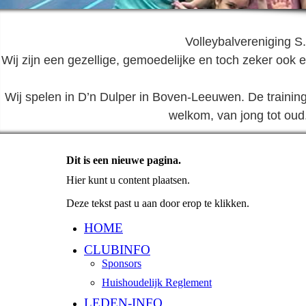
Volleybalvereniging S.
Wij zijn een gezellige, gemoedelijke en toch zeker ook
Wij spelen in D’n Dulper in Boven-Leeuwen. De trainin
welkom, van jong tot oud
Dit is een nieuwe pagina.
Hier kunt u content plaatsen.
Deze tekst past u aan door erop te klikken.
HOME
CLUBINFO
Sponsors
Huishoudelijk Reglement
LEDEN-INFO