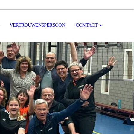
VERTROUWENSPERSOON
CONTACT