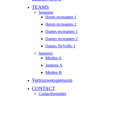
TEAMS
Senioren
Heren recreanten 1
Heren recreanten 2
Dames recreanten 1
Dames recreanten 2
Dames NeVoBo 1
Junioren
Meiden A
Jongens A
Meiden B
Vertrouwenspersoon
CONTACT
Contactformulier