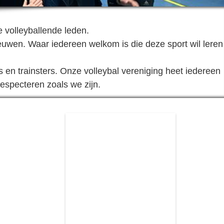
e volleyballende leden.
euwen. Waar iedereen welkom is die deze sport wil leren
en trainsters. Onze volleybal vereniging heet iedereen
especteren zoals we zijn.