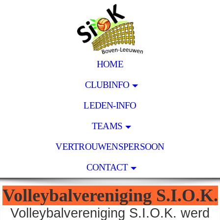
HOME
CLUBINFO
LEDEN-INFO
TEAMS
VERTROUWENSPERSOON
CONTACT
Volleybalvereniging S.I.O.K.
Volleybalvereniging S.I.O.K. werd