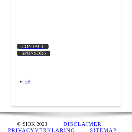
Wij een Instagrampagina hebben!
https://www.instagram.com/vvsiok/
CONTACT
SPONSORS
© SIOK 2023
DISCLAIMER
PRIVACYVERKLARING
SITEMAP